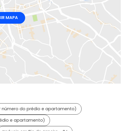
BIR MAPA
 número do prédio e apartamento)
rédio e apartamento)