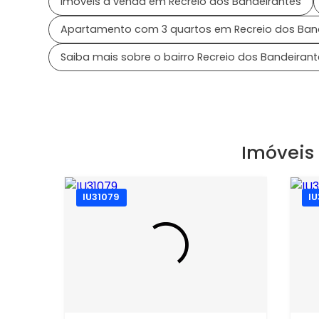
Imóveis à venda em Recreio dos Bandeirantes
Apartamento com 3 quartos em Recreio dos Ban
Saiba mais sobre o bairro Recreio dos Bandeirant
Imóveis
IU31079
I