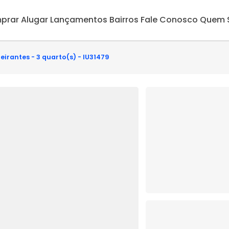
prar
Alugar
Lançamentos
Bairros
Fale Conosco
Quem 
eirantes - 3 quarto(s) - IU31479