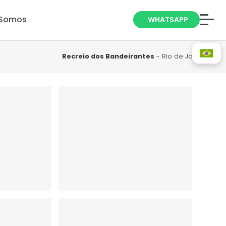
Somos
WHATSAPP
Anuncie seu
Imóvel
Recreio dos Bandeirantes
- Rio de Janeiro
Trabalhe Conosco
Blog