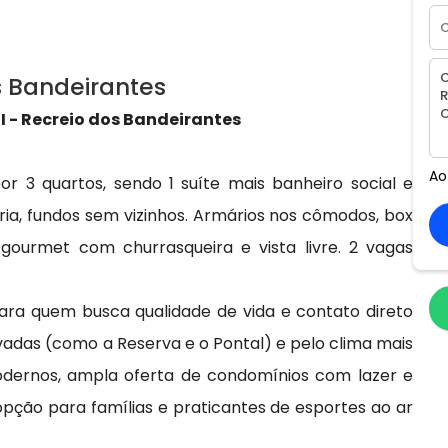
s Bandeirantes
 - Recreio dos Bandeirantes
Ao
3 quartos, sendo 1 suíte mais banheiro social e
ria, fundos sem vizinhos. Armários nos cômodos, box
 gourmet com churrasqueira e vista livre. 2 vagas
para quem busca qualidade de vida e contato direto
adas (como a Reserva e o Pontal) e pelo clima mais
odernos, ampla oferta de condomínios com lazer e
ção para famílias e praticantes de esportes ao ar