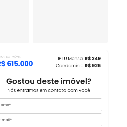
ALOR DO IMÓVEL
IPTU Mensal
R$ 249
R$ 615.000
Condomínio
R$ 926
Gostou deste imóvel?
Nós entramos em contato com você