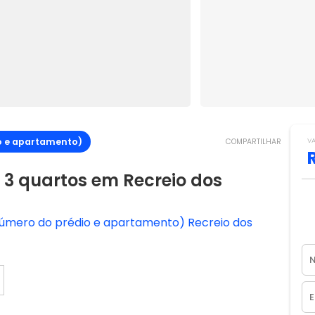
o e apartamento)
V
COMPARTILHAR
3 quartos em Recreio dos
número do prédio e apartamento) Recreio dos