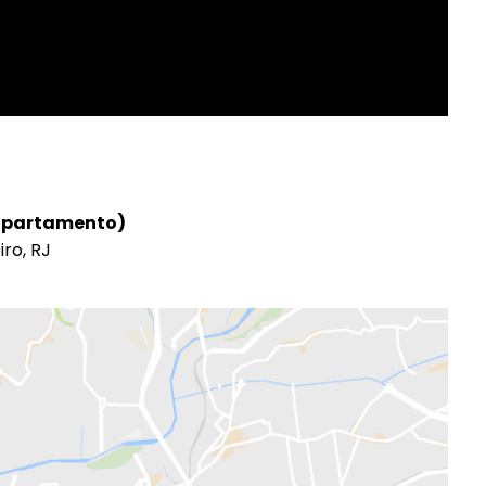
 apartamento)
iro, RJ