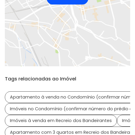
Tags relacionadas ao Imóvel
Apartamento à venda no Condomínio (confirmar númer
Imóveis no Condomínio (confirmar número do prédio e
Imóveis à venda em Recreio dos Bandeirantes
Imóve
Apartamento com 3 quartos em Recreio dos Bandeirant