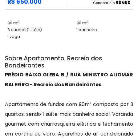
R$ 650.000
R$ 650
Condomínio
90 m²
90 m²
3 quartos
(1 suíte)
1 banheiro
1 vaga
Sobre Apartamento, Recreio dos
Bandeirantes
PRÉDIO BAIXO GLEBA B / RUA MINISTRO ALIOMAR
BALEEIRO - Recreio dos Bandeirantes
Apartamento de fundos com 90m² composto por 3
quartos, sendo 1 suíte mais banheiro social. Varanda
gourmet com churrasqueira elétrica e fechamento
em cortina de vidro. Aparelhos de ar condicionado