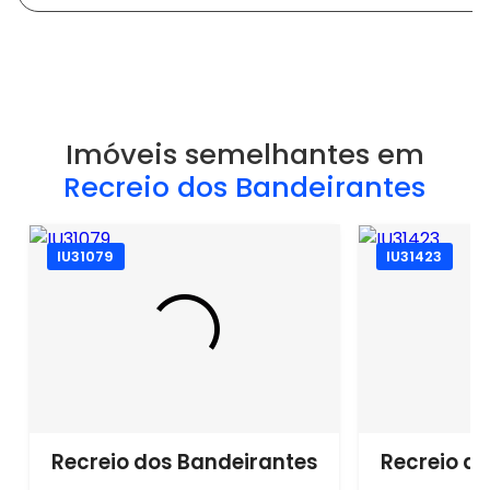
Imóveis semelhantes em
Recreio dos Bandeirantes
IU31079
IU31423
Recreio dos Bandeirantes
Recreio d