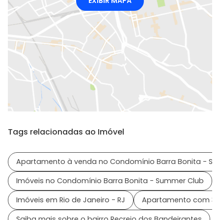
EXIBIR MAPA
Tags relacionadas ao Imóvel
Apartamento à venda no Condomínio Barra Bonita - S
Imóveis no Condomínio Barra Bonita - Summer Club
Imóveis em Rio de Janeiro - RJ
Apartamento com 3 q
Saiba mais sobre o bairro Recreio dos Bandeirantes