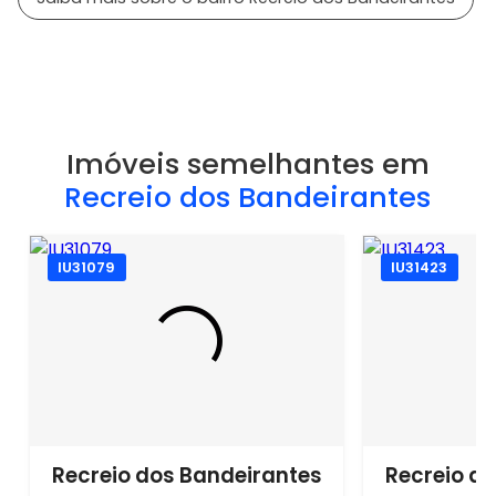
Imóveis semelhantes em
Recreio dos Bandeirantes
IU31079
IU31423
Recreio dos Bandeirantes
Recreio d