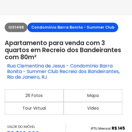
IU31498
Condomínio Barra Bonita - Summer Club
Apartamento para venda com 3
quartos em Recreio dos Bandeirantes
com 80m²
Rua Clementina de Jesus - Condomínio Barra
Bonita - Summer Club Recreio dos Bandeirantes,
Rio de Janeiro, RJ
26 Fotos
Mapa
Tour Virtual
Vídeo
VALOR DO IMÓVEL
R$ 145
IPTU Mensal