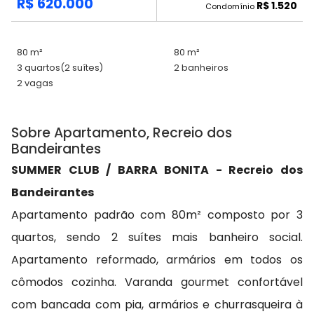
R$ 620.000
R$ 1.520
Condomínio
80 m²
80 m²
3 quartos
(2 suítes)
2 banheiros
2 vagas
Sobre Apartamento, Recreio dos
Bandeirantes
SUMMER CLUB / BARRA BONITA - Recreio dos
Bandeirantes
Apartamento padrão com 80m² composto por 3
quartos, sendo 2 suítes mais banheiro social.
Apartamento reformado, armários em todos os
cômodos cozinha. Varanda gourmet confortável
com bancada com pia, armários e churrasqueira à