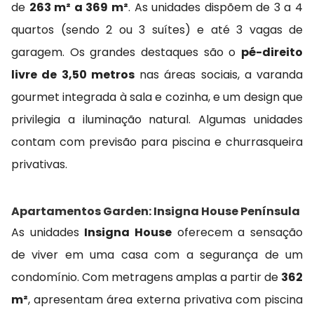
de
263 m² a 369 m²
. As unidades dispõem de 3 a 4
quartos (sendo 2 ou 3 suítes) e até 3 vagas de
garagem. Os grandes destaques são o
pé-direito
livre de 3,50 metros
nas áreas sociais, a varanda
gourmet integrada à sala e cozinha, e um design que
privilegia a iluminação natural. Algumas unidades
contam com previsão para piscina e churrasqueira
privativas.
Apartamentos Garden: Insigna House Península
As unidades
Insigna House
oferecem a sensação
de viver em uma casa com a segurança de um
condomínio. Com metragens amplas a partir de
362
m²
, apresentam área externa privativa com piscina