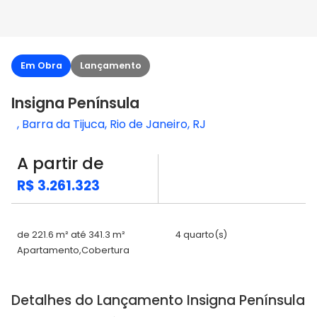
Em Obra
Lançamento
Insigna Península
, Barra da Tijuca, Rio de Janeiro, RJ
A partir de
R$ 3.261.323
de 221.6 m² até 341.3 m²
4 quarto(s)
Apartamento,Cobertura
Detalhes do Lançamento Insigna Península