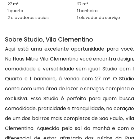
27 m²
27 m²
1 quarto
1 banheiro
2 elevadores sociais
1 elevador de serviço
Sobre Studio, Vila Clementino
Aqui está uma excelente oportunidade para você.
No Haus Mitre Vila Clementino você encontra design,
comodidade e versatilidade sem igual. Studio com 1
Quarto e 1 banheiro, á venda com 27 m². O Stúdio
conta com uma área de lazer e serviços completa e
exclusiva. Esse Studio é perfeito para quem busca
comodidade, praticidade e tranquilidade, no coração
de um dos bairros mais completos de São Paulo, Vila
Clementino. Aquecido pelo sol da manhã e com o
diferencial de estar afastado dos ruídos da Rua