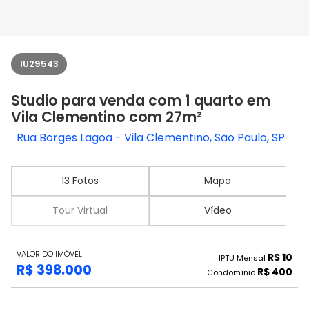
IU29543
Studio para venda com 1 quarto em
Vila Clementino com 27m²
Rua Borges Lagoa - Vila Clementino, São Paulo, SP
13 Fotos
Mapa
Tour Virtual
Vídeo
VALOR DO IMÓVEL
R$ 10
IPTU Mensal
R$ 398.000
R$ 400
Condomínio