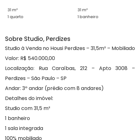
31 m²
31 m²
1 quarto
1 banheiro
Sobre Studio, Perdizes
Studio à Venda no Housi Perdizes – 31,5m² – Mobiliado
Valor: R$ 540.000,00
Localização: Rua Caraíbas, 212 – Apto 3008 –
Perdizes – São Paulo – SP
Andar: 3º andar (prédio com 8 andares)
Detalhes do imóvel:
Studio com 31,5 m²
1 banheiro
1 sala integrada
100% mobiliado