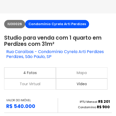
IU30026
Condomínio Cyrela Arti Perdizes
Studio para venda com 1 quarto em
Perdizes com 31m²
Rua Caraíbas - Condomínio Cyrela Arti Perdizes
Perdizes, São Paulo, SP
4 Fotos
Mapa
Tour Virtual
Vídeo
VALOR DO IMÓVEL
R$ 201
IPTU Mensal
R$ 540.000
R$ 900
Condomínio