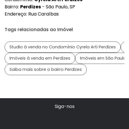
Bairro:
Perdizes
- São Paulo, SP
Endereço: Rua Caraíbas
Tags relacionadas ao Imóvel
Studio à venda no Condomínio Cyrela Arti Perdizes
I
Imóveis à venda em Perdizes
Imóveis em São Paulo -
Saiba mais sobre o bairro Perdizes
Siga-nos