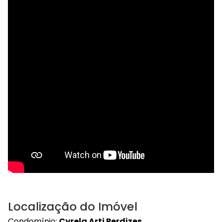
Localização do Imóvel
Condomínio:
Cyrela Arti Perdizes