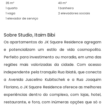
35 m²
40 m²
1 quarto
1 banheiro
1 vaga
2 elevadores sociais
1 elevador de serviço
Sobre Studio, Itaim Bibi
Os apartamentos do JK Square Residence agregam
e potencializam um estilo de vida cosmopolita.
Perfeito para investimento ou moradia, em uma das
regiões mais valorizadas da cidade. Com acesso
independente pela tranquila Rua Ibiaté, que conecta
a Avenida Juscelino Kubitschek e a Rua Joaquim
Floriano, o JK Square Residence oferece as melhores
experiências dentro do complexo, com lojas, hotel,
restaurante, e fora, com inúmeras opções que só o