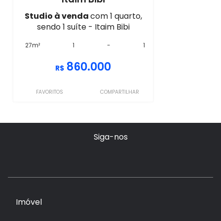
Studio à venda
com 1 quarto,
sendo 1 suíte - Itaim Bibi
27m²
1
-
1
860.000
R$
FAVORITOS
COMPARTILHAR
Siga-nos
Imóvel