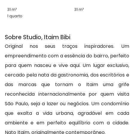
31 m²
31 m²
1 quarto
Sobre Studio, Itaim Bibi
Original nos seus traços inspiradores. Um
empreendimento com a essência do bairro, perfeito
para quem nasceu e vive aqui. Um lugar exclusivo,
cercado pela nata da gastronomia, dos escritórios e
das marcas que tornam o Itaim uma grife
reconhecida internacionalmente por quem visita
São Paulo, seja a lazer ou negócios. Um condomínio
que exalta a vida urbana, agradável em cada
ambiente e em perfeito equilíbrio com a cidade.
Nato Itaim, originalmente contemporâneo.