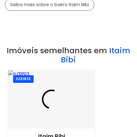
Saiba mais sobre o bairro Itaim Bibi
Imóveis semelhantes em
Itaim
Bibi
IU31613
Itaim Bibi