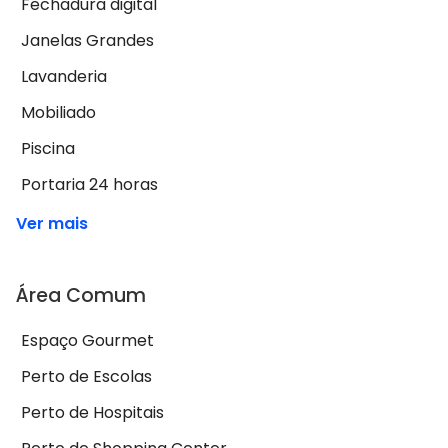
Fechadura digital
Janelas Grandes
Lavanderia
Mobiliado
Piscina
Portaria 24 horas
Ver mais
Área Comum
Espaço Gourmet
Perto de Escolas
Perto de Hospitais