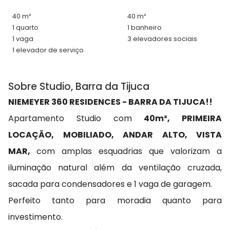
40 m²
40 m²
1 quarto
1 banheiro
1 vaga
3 elevadores sociais
1 elevador de serviço
Sobre Studio, Barra da Tijuca
NIEMEYER 360 RESIDENCES - BARRA DA TIJUCA!!
Apartamento Studio com
40m², PRIMEIRA
LOCAÇÃO, MOBILIADO, ANDAR ALTO, VISTA
MAR,
com amplas esquadrias que valorizam a
iluminação natural além da ventilação cruzada,
sacada para condensadores e 1 vaga de garagem.
Perfeito tanto para moradia quanto para
investimento.