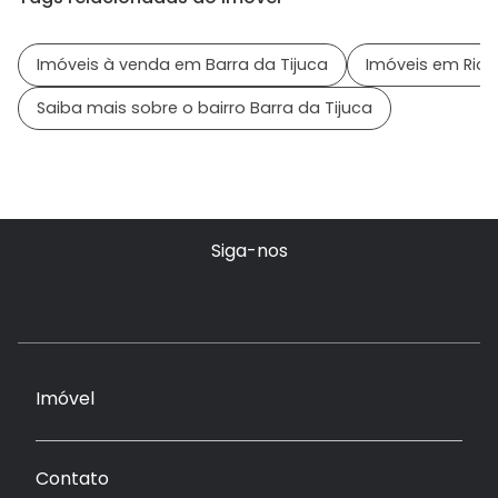
Imóveis à venda em Barra da Tijuca
Imóveis em Rio d
Saiba mais sobre o bairro Barra da Tijuca
Siga-nos
Imóvel
Contato