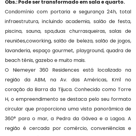
Obs.: Pode ser transformado em sala e quarto.
Condomínio com portaria e segurança 24h, total
infraestrutura, incluindo academia, salão de festa,
piscina, sauna, spa,duas churrasqueiras, salas de
reuniões,coworking, salão de beleza, salão de jogos,
lavanderia, espaço gourmet, playground, quadra de
beach tênis, gazebo e muito mais.
O Niemeyer 360 Residences está localizado na
região da ABM, na Av. das Américas, Km1 no
coração da Barra da Tijuca. Conhecido como Torre
H, o empreendimento se destaca pelo seu formato
circular que proporciona uma vista panorâmica de
360° para o mar, a Pedra da Gávea e a Lagoa. A
região é cercada por comércio, conveniências e