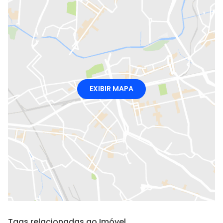
EXIBIR MAPA
Tags relacionadas ao Imóvel