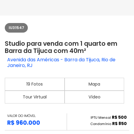
IU31547
Studio para venda com 1 quarto em
Barra da Tijuca com 40m²
Avenida das Américas - Barra da Tijuca, Rio de
Janeiro, RJ
19 Fotos
Mapa
Tour Virtual
Vídeo
VALOR DO IMÓVEL
R$ 500
IPTU Mensal
R$ 960.000
R$ 850
Condomínio