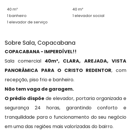
40 m²
40 m²
1 banheiro
1 elevador social
1 elevador de serviço
Sobre Sala, Copacabana
COPACABANA - IMPERDÍVEL!!
Sala comercial
40m², CLARA, AREJADA, VISTA
PANORÂMICA PARA O CRISTO REDENTOR
, com
recepção, piso frio e banheiro.
Não tem vaga de garagem.
O prédio dispõe
de elevador, portaria organizada e
segurança 24 horas, garantindo conforto e
tranquilidade para o funcionamento do seu negócio
em uma das regiões mais valorizadas do bairro.