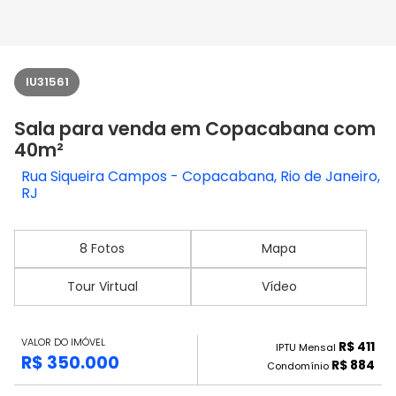
IU31561
Sala para venda em Copacabana com
40m²
Rua Siqueira Campos - Copacabana, Rio de Janeiro,
RJ
8 Fotos
Mapa
Tour Virtual
Vídeo
VALOR DO IMÓVEL
R$ 411
IPTU Mensal
R$ 350.000
R$ 884
Condomínio