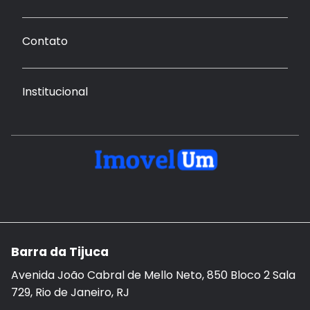
Contato
Institucional
Barra da Tijuca
Avenida João Cabral de Mello Neto, 850 Bloco 2 Sala
729, Rio de Janeiro, RJ