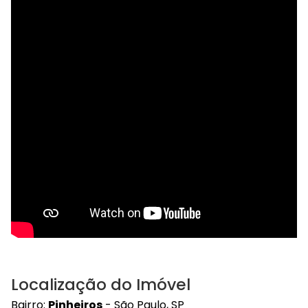
Localização do Imóvel
Bairro:
Pinheiros
- São Paulo, SP