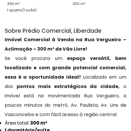
300 m²
300 m²
1 quarto
(1 suíte)
Sobre Prédio Comercial, Liberdade
Imóvel Comercial à Venda na Rua Vergueiro –
Aclimação – 300 m² de Vão Livre!
Se você procura um
espaço versátil, bem
localizado e com grande potencial comercial,
essa é a oportunidade ideal!
Localizado em um
dos
pontos mais estratégicos da cidade,
o
imóvel está na movimentada Rua Vergueiro, a
poucos minutos do metrô, Av. Paulista, Av. Lins de
Vasconcelos e com fácil acesso à região central.
Área total:
300 m²
1 dormitório/suíte