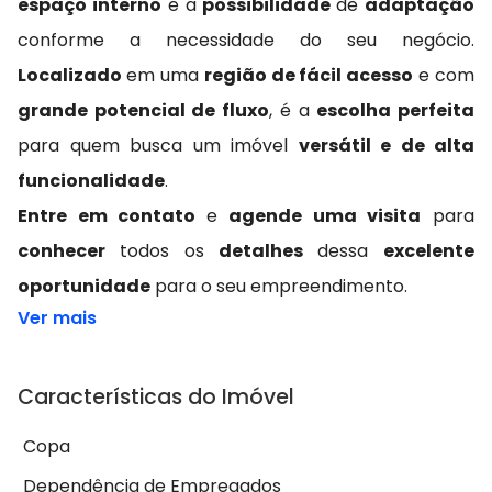
espaço interno
e a
possibilidade
de
adaptação
conforme a necessidade do seu negócio.
Localizado
em uma
região de fácil acesso
e com
grande potencial de fluxo
, é a
escolha perfeita
para quem busca um imóvel
versátil e de alta
funcionalidade
.
Entre em contato
e
agende uma visita
para
conhecer
todos os
detalhes
dessa
excelente
oportunidade
para o seu empreendimento.
Ver mais
Características do Imóvel
Copa
Dependência de Empregados