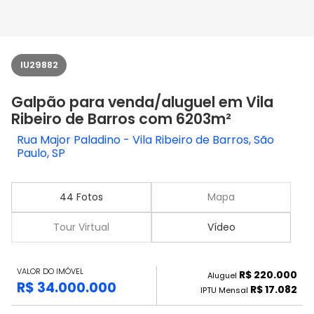
IU29882
Galpão para venda/aluguel em Vila
Ribeiro de Barros com 6203m²
Rua Major Paladino - Vila Ribeiro de Barros, São
Paulo, SP
44 Fotos
Mapa
Tour Virtual
Vídeo
VALOR DO IMÓVEL
R$ 220.000
Aluguel
R$ 34.000.000
R$ 17.082
IPTU Mensal