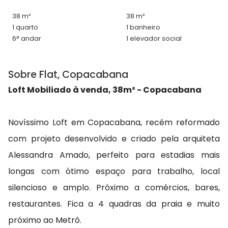
38 m²
38 m²
1 quarto
1 banheiro
6° andar
1 elevador social
Sobre Flat, Copacabana
Loft Mobiliado à venda, 38m² - Copacabana
Novíssimo Loft em Copacabana, recém reformado
com projeto desenvolvido e criado pela arquiteta
Alessandra Amado, perfeito para estadias mais
longas com ótimo espaço para trabalho, local
silencioso e amplo. Próximo a comércios, bares,
restaurantes. Fica a 4 quadras da praia e muito
próximo ao Metrô.