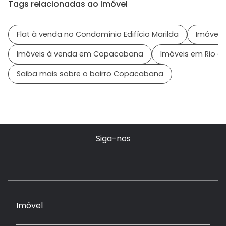
Tags relacionadas ao Imóvel
Flat à venda no Condomínio Edifício Marilda
Imóveis
Imóveis à venda em Copacabana
Imóveis em Rio de
Saiba mais sobre o bairro Copacabana
Siga-nos
Imóvel