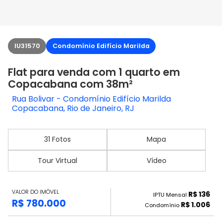
IU31570
Condomínio Edifício Marilda
Flat para venda com 1 quarto em
Copacabana com 38m²
Rua Bolivar - Condomínio Edifício Marilda
Copacabana, Rio de Janeiro, RJ
31 Fotos
Mapa
Tour Virtual
Vídeo
VALOR DO IMÓVEL
R$ 136
IPTU Mensal
R$ 780.000
R$ 1.006
Condomínio