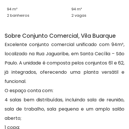
94 m²
94 m²
2 banheiros
2 vagas
Sobre Conjunto Comercial, Vila Buarque
Excelente conjunto comercial unificado com 94m²,
localizado na Rua Jaguaribe, em Santa Cecília – São
Paulo. A unidade é composta pelos conjuntos 61 e 62,
já integrados, oferecendo uma planta versátil e
funcional.
O espaço conta com:
4 salas bem distribuídas, incluindo sala de reunião,
sala de trabalho, sala pequena e um amplo salão
aberto;
1 copa;