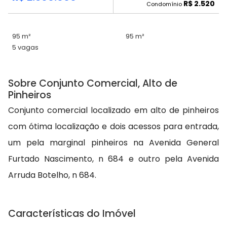
R$ 2.520
Condomínio
95 m²
95 m²
5 vagas
Sobre Conjunto Comercial, Alto de
Pinheiros
Conjunto comercial localizado em alto de pinheiros
com ótima localização e dois acessos para entrada,
um pela marginal pinheiros na Avenida General
Furtado Nascimento, n 684 e outro pela Avenida
Arruda Botelho, n 684.
Características do Imóvel