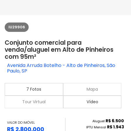
IU29906
Conjunto comercial para
venda/aluguel em Alto de Pinheiros
com 95m²
Avenida Arruda Botelho - Alto de Pinheiros, São
Paulo, SP
7 Fotos
Mapa
Tour Virtual
Vídeo
R$ 6.500
Aluguel
VALOR DO IMÓVEL
R$ 1.943
IPTU Mensal
R$ 2.800.000