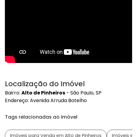
Localização do Imóvel
Bairro:
Alto de Pinheiros
- São Paulo, SP
Endereço: Avenida Arruda Botelho
Tags relacionadas ao Imóvel
Imóveis para Venda em Alto de Pinheiros
Imóveis em