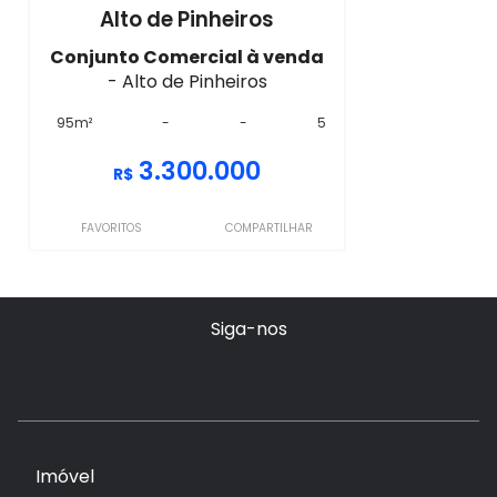
Alto de Pinheiros
Conjunto Comercial à venda
- Alto de Pinheiros
95m²
-
-
5
3.300.000
R$
FAVORITOS
COMPARTILHAR
Siga-nos
Imóvel