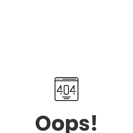
Oops!