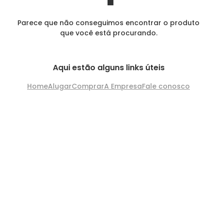
Parece que não conseguimos encontrar o produto
que você está procurando.
Aqui estão alguns links úteis
Home
Alugar
Comprar
A Empresa
Fale conosco