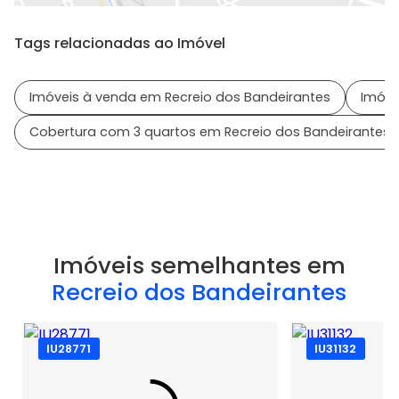
Tags relacionadas ao Imóvel
Imóveis à venda em Recreio dos Bandeirantes
Imóve
Cobertura com 3 quartos em Recreio dos Bandeirantes
Imóveis semelhantes em
Recreio dos Bandeirantes
IU28771
IU31132