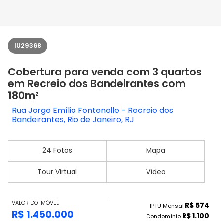
IU29368
Cobertura para venda com 3 quartos
em Recreio dos Bandeirantes com
180m²
Rua Jorge Emílio Fontenelle - Recreio dos
Bandeirantes, Rio de Janeiro, RJ
24 Fotos
Mapa
Tour Virtual
Vídeo
VALOR DO IMÓVEL
R$ 574
IPTU Mensal
R$ 1.450.000
R$ 1.100
Condomínio