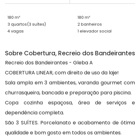
180 m²
180 m²
3 quartos
(3 suítes)
2 banheiros
4 vagas
1 elevador social
Sobre Cobertura, Recreio dos Bandeirantes
Recreio dos Bandeirantes - Gleba A
COBERTURA LINEAR, com direito de uso da laje!
Sala ampla em 3 ambientes, varanda gourmet com
churrasqueira, bancada e preparação para piscina.
Copa cozinha espaçosa, área de serviços e
dependência completa.
São 3 SUÍTES. Porcelanato e acabamento de ótima
qualidade e bom gosto em todos os ambientes.