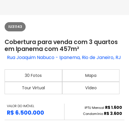
IU31143
Cobertura para venda com 3 quartos
em Ipanema com 457m²
Rua Joaquim Nabuco - Ipanema, Rio de Janeiro, RJ
30 Fotos
Mapa
Tour Virtual
Vídeo
VALOR DO IMÓVEL
R$ 1.600
IPTU Mensal
R$ 6.500.000
R$ 3.600
Condomínio