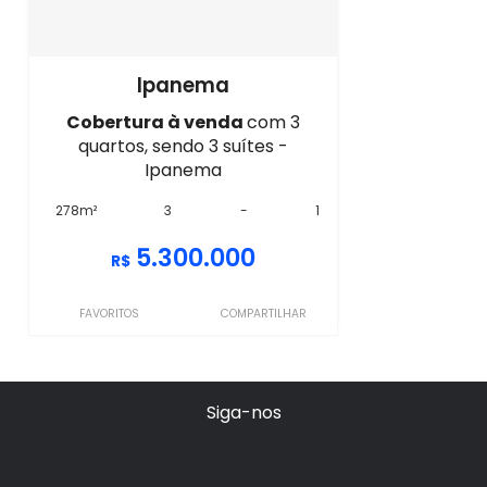
Ipanema
Cobertura à venda
com 3
quartos, sendo 3 suítes -
Ipanema
278m²
3
-
1
5.300.000
R$
FAVORITOS
COMPARTILHAR
Siga-nos