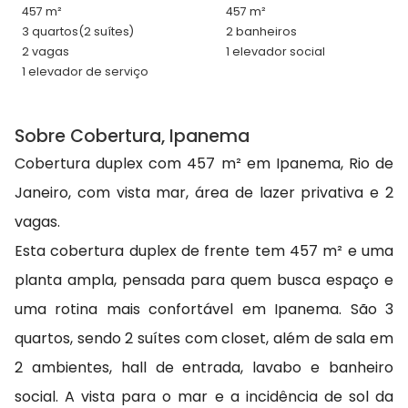
457 m²
457 m²
3 quartos
(2 suítes)
2 banheiros
2 vagas
1 elevador social
1 elevador de serviço
Sobre Cobertura, Ipanema
Cobertura duplex com 457 m² em Ipanema, Rio de
Janeiro, com vista mar, área de lazer privativa e 2
vagas.
Esta cobertura duplex de frente tem 457 m² e uma
planta ampla, pensada para quem busca espaço e
uma rotina mais confortável em Ipanema. São 3
quartos, sendo 2 suítes com closet, além de sala em
2 ambientes, hall de entrada, lavabo e banheiro
social. A vista para o mar e a incidência de sol da