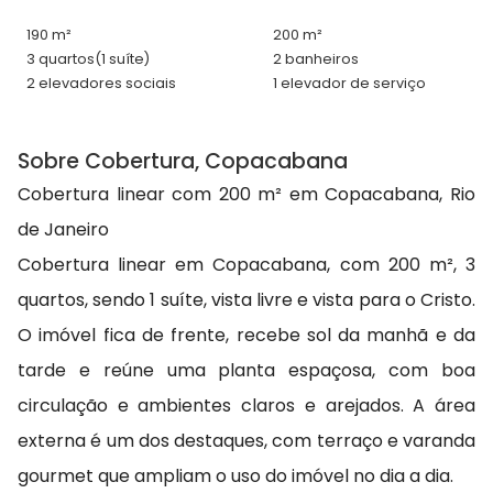
190 m²
200 m²
3 quartos
(1 suíte)
2 banheiros
2 elevadores sociais
1 elevador de serviço
Sobre Cobertura, Copacabana
Cobertura linear com 200 m² em Copacabana, Rio
de Janeiro
Cobertura linear em Copacabana, com 200 m², 3
quartos, sendo 1 suíte, vista livre e vista para o Cristo.
O imóvel fica de frente, recebe sol da manhã e da
tarde e reúne uma planta espaçosa, com boa
circulação e ambientes claros e arejados. A área
externa é um dos destaques, com terraço e varanda
gourmet que ampliam o uso do imóvel no dia a dia.