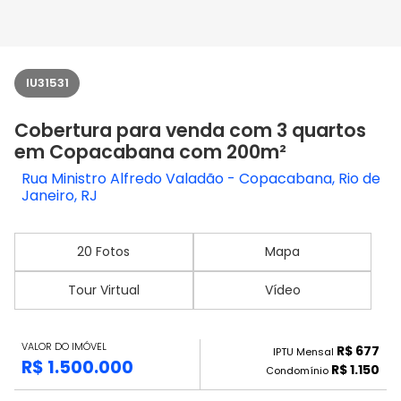
IU31531
Cobertura para venda com 3 quartos
em Copacabana com 200m²
Rua Ministro Alfredo Valadão - Copacabana, Rio de
Janeiro, RJ
20 Fotos
Mapa
Tour Virtual
Vídeo
VALOR DO IMÓVEL
R$ 677
IPTU Mensal
R$ 1.500.000
R$ 1.150
Condomínio