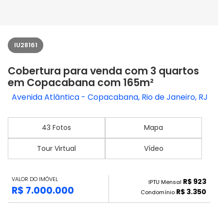
IU28161
Cobertura para venda com 3 quartos
em Copacabana com 165m²
Avenida Atlântica - Copacabana, Rio de Janeiro, RJ
43 Fotos
Mapa
Tour Virtual
Vídeo
VALOR DO IMÓVEL
R$ 923
IPTU Mensal
R$ 7.000.000
R$ 3.350
Condomínio