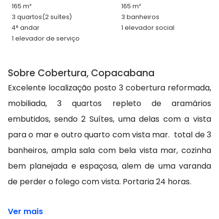
165 m²
165 m²
3 quartos
(2 suítes)
3 banheiros
4° andar
1 elevador social
1 elevador de serviço
Sobre Cobertura, Copacabana
Excelente localização posto 3 cobertura reformada,
mobiliada, 3 quartos repleto de aramários
embutidos, sendo 2 Suítes, uma delas com a vista
para o mar e outro quarto com vista mar. total de 3
banheiros, ampla sala com bela vista mar, cozinha
bem planejada e espaçosa, alem de uma varanda
de perder o folego com vista. Portaria 24 horas.
Ver mais