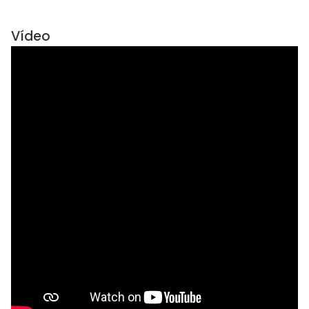
Vídeo