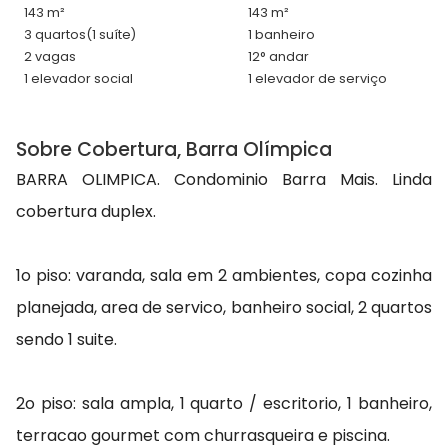
143 m²
143 m²
3 quartos
(1 suíte)
1 banheiro
2 vagas
12° andar
1 elevador social
1 elevador de serviço
Sobre Cobertura, Barra Olímpica
BARRA OLIMPICA. Condominio Barra Mais. Linda
cobertura duplex.
1o piso: varanda, sala em 2 ambientes, copa cozinha
planejada, area de servico, banheiro social, 2 quartos
sendo 1 suite.
2o piso: sala ampla, 1 quarto / escritorio, 1 banheiro,
terracao gourmet com churrasqueira e piscina.