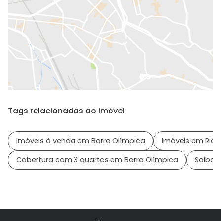
Tags relacionadas ao Imóvel
Imóveis à venda em Barra Olímpica
Imóveis em Rio d
Cobertura com 3 quartos em Barra Olímpica
Saiba m