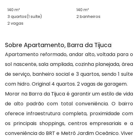
140 m²
140 m²
3 quartos
(1 suíte)
2 banheiros
2 vagas
Sobre Apartamento, Barra da Tijuca
Apartamento reformado, andar alto, voltada para o
sol nascente, sala ampliada, cozinha planejada, área
de serviço, banheiro social e 3 quartos, sendo 1 suíte
com hidro. Original 4 quartos. 2 vagas de garagem.
Morar na Barra da Tijuca é garantir um estilo de vida
de alto padrão com total conveniência. O bairro
oferece infraestrutura completa, proximidade com
os principais shoppings, centros empresariais e a
conveniência do BRT e Metrô Jardim Oceânico. Viver