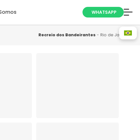
Somos
WHATSAPP
Anuncie seu
Imóvel
Recreio dos Bandeirantes
- Rio de Janeiro
Trabalhe Conosco
Blog