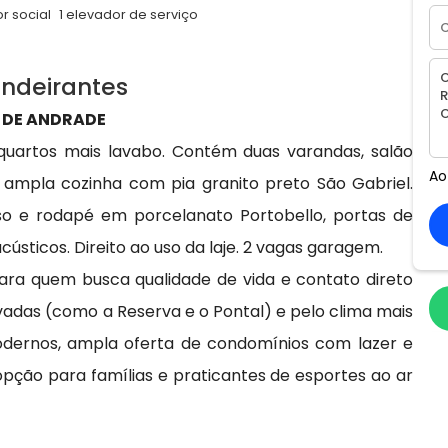
r social
1 elevador de serviço
andeirantes
S DE ANDRADE
uartos mais lavabo. Contém duas varandas, salão
Ao
 ampla cozinha com pia granito preto São Gabriel.
o e rodapé em porcelanato Portobello, portas de
ústicos. Direito ao uso da laje. 2 vagas garagem.
para quem busca qualidade de vida e contato direto
adas (como a Reserva e o Pontal) e pelo clima mais
odernos, ampla oferta de condomínios com lazer e
ção para famílias e praticantes de esportes ao ar