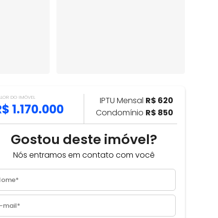
ALOR DO IMÓVEL
IPTU Mensal
R$ 620
R$ 1.170.000
Condomínio
R$ 850
Gostou deste imóvel?
Nós entramos em contato com você