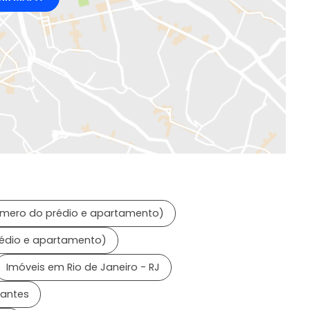
úmero do prédio e apartamento)
rédio e apartamento)
Imóveis em Rio de Janeiro - RJ
rantes