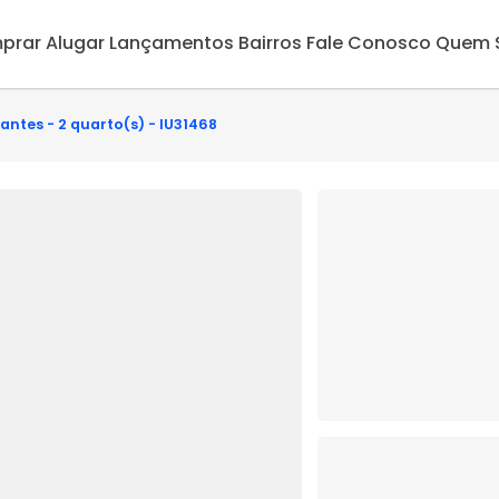
prar
Alugar
Lançamentos
Bairros
Fale Conosco
Quem 
antes - 2 quarto(s) - IU31468