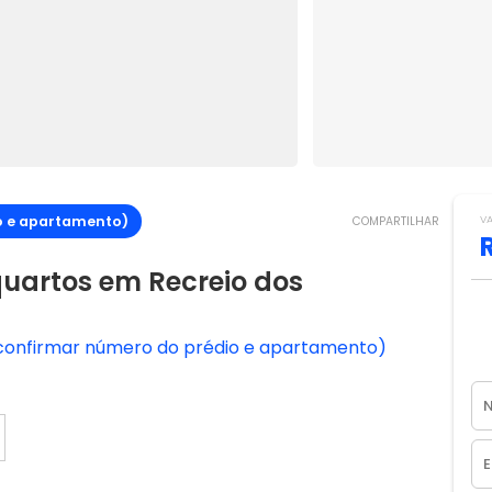
o e apartamento)
V
COMPARTILHAR
uartos em Recreio dos
(confirmar número do prédio e apartamento)