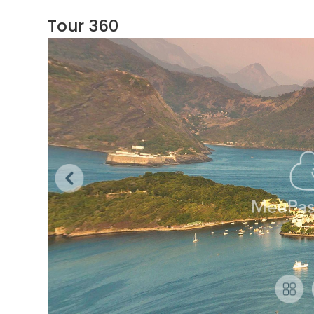
Tour 360