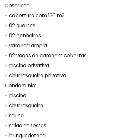
Descrição:
- cobertura com 130 m2
- ⁠02 quartos
- ⁠02 banheiros
- ⁠varanda ampla
- ⁠02 vagas de garagem cobertas
- ⁠piscina privativa
- ⁠churrasqueira privativa
Condomínio:
- piscina
- ⁠churrasqueira
- ⁠sauna
- ⁠salão de festas
- ⁠brinquedoteca