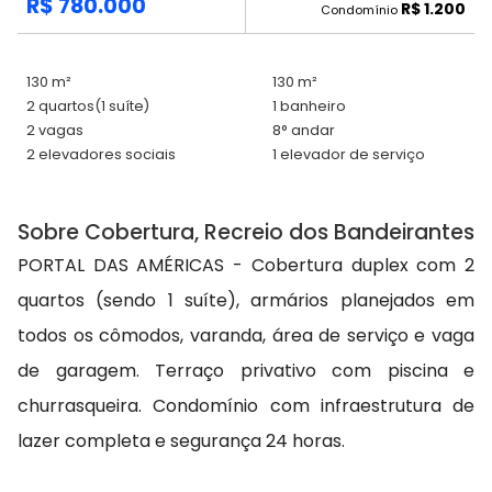
R$ 780.000
R$ 1.200
Condomínio
130 m²
130 m²
2 quartos
(1 suíte)
1 banheiro
2 vagas
8° andar
2 elevadores sociais
1 elevador de serviço
Sobre Cobertura, Recreio dos Bandeirantes
PORTAL DAS AMÉRICAS - Cobertura duplex com 2
quartos (sendo 1 suíte), armários planejados em
todos os cômodos, varanda, área de serviço e vaga
de garagem. Terraço privativo com piscina e
churrasqueira. Condomínio com infraestrutura de
lazer completa e segurança 24 horas.