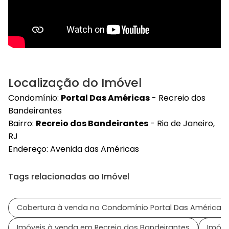
Localização do Imóvel
Condomínio:
Portal Das Américas
- Recreio dos
Bandeirantes
Bairro:
Recreio dos Bandeirantes
- Rio de Janeiro,
RJ
Endereço: Avenida das Américas
Tags relacionadas ao Imóvel
Cobertura à venda no Condomínio Portal Das Américas
Imóveis à venda em Recreio dos Bandeirantes
Imóve