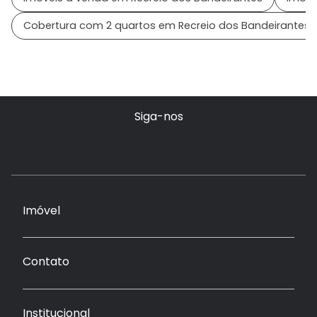
Cobertura com 2 quartos em Recreio dos Bandeirantes
Siga-nos
Imóvel
Contato
Institucional