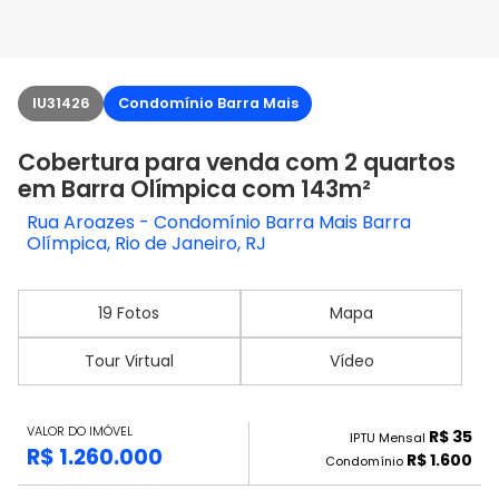
IU31426
Condomínio Barra Mais
Cobertura para venda com 2 quartos
em Barra Olímpica com 143m²
Rua Aroazes - Condomínio Barra Mais Barra
Olímpica, Rio de Janeiro, RJ
19 Fotos
Mapa
Tour Virtual
Vídeo
VALOR DO IMÓVEL
R$ 35
IPTU Mensal
R$ 1.260.000
R$ 1.600
Condomínio