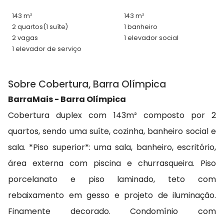
143 m²
143 m²
2 quartos
(1 suíte)
1 banheiro
2 vagas
1 elevador social
1 elevador de serviço
Sobre Cobertura, Barra Olímpica
BarraMais - Barra Olímpica
Cobertura duplex com 143m² composto por 2
quartos, sendo uma suíte, cozinha, banheiro social e
sala. *Piso superior*: uma sala, banheiro, escritório,
área externa com piscina e churrasqueira. Piso
porcelanato e piso laminado, teto com
rebaixamento em gesso e projeto de iluminação.
Finamente decorado. Condomínio com