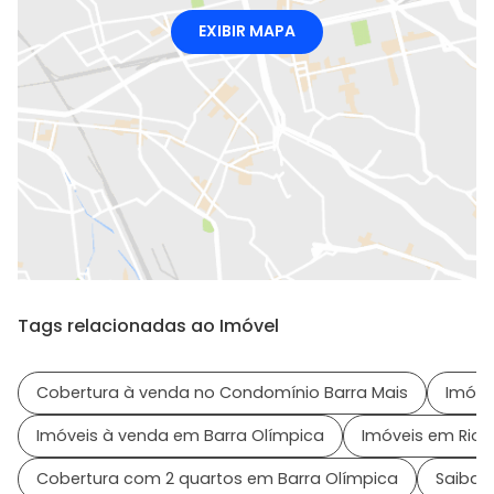
EXIBIR MAPA
Tags relacionadas ao Imóvel
Cobertura à venda no Condomínio Barra Mais
Imóve
Imóveis à venda em Barra Olímpica
Imóveis em Rio d
Cobertura com 2 quartos em Barra Olímpica
Saiba m