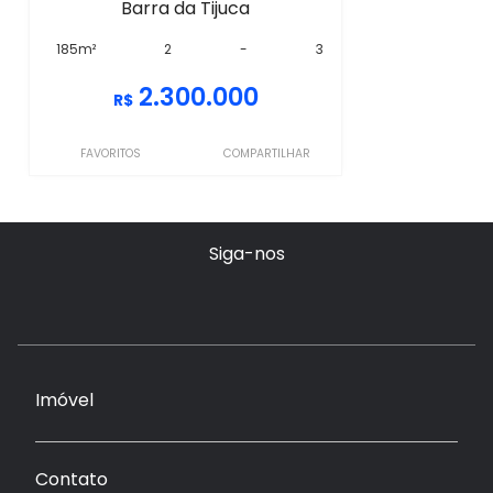
Barra da Tijuca
185m²
2
-
3
2.300.000
R$
FAVORITOS
COMPARTILHAR
Siga-nos
Imóvel
Contato