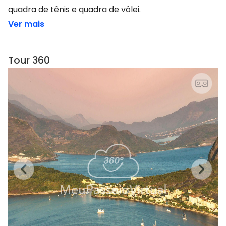
quadra de tênis e quadra de vôlei.
Ver mais
Tour 360