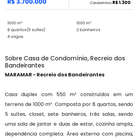
R$ 3.700.000
R$ 1.300
Condomínio
1000 m²
1000 m²
8 quartos
(5 suítes)
2 banheiros
4 vagas
Sobre Casa de Condomínio, Recreio dos
Bandeirantes
MARAMAR - Recreio dos Bandeirantes
Casa duplex com 550 m² construídos em um
terreno de 1000 m². Composta por 8 quartos, sendo
5 suítes, closet, sete banheiros, três salas, sendo
uma sala de jantar e duas de estar, cozinha ampla,
dependência completa. Área externa com piscina,