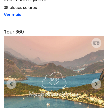
38 placas solares.
Ver mais
Tour 360