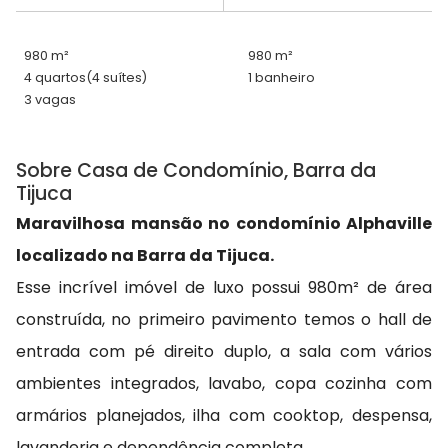
980 m²
980 m²
4 quartos
(4 suítes)
1 banheiro
3 vagas
Sobre Casa de Condomínio, Barra da
Tijuca
Maravilhosa mansão no condomínio Alphaville
localizado na Barra da Tijuca.
Esse incrível imóvel de luxo possui 980m² de área
construída, no primeiro pavimento temos o hall de
entrada com pé direito duplo, a sala com vários
ambientes integrados, lavabo, copa cozinha com
armários planejados, ilha com cooktop, despensa,
lavanderia e dependência completa.