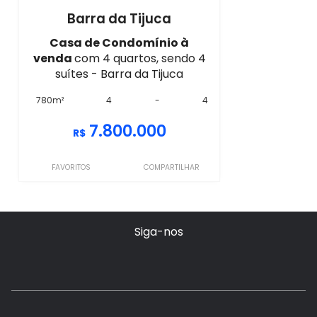
Barra da Tijuca
Casa de Condomínio à
venda
com 4 quartos, sendo 4
suítes - Barra da Tijuca
780m²
4
-
4
7.800.000
R$
FAVORITOS
COMPARTILHAR
Siga-nos