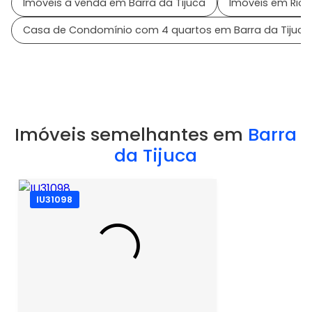
Imóveis à venda em Barra da Tijuca
Imóveis em Rio d
Casa de Condomínio com 4 quartos em Barra da Tijuca
Imóveis semelhantes em
Barra
da Tijuca
IU31098