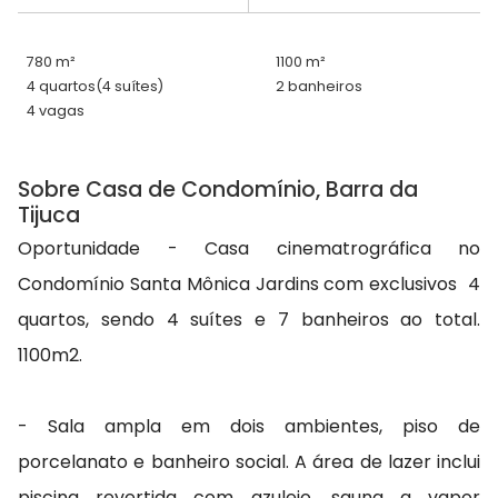
780 m²
1100 m²
4 quartos
(4 suítes)
2 banheiros
4 vagas
Sobre Casa de Condomínio, Barra da
Tijuca
Oportunidade - Casa cinematrográfica no
Condomínio Santa Mônica Jardins com exclusivos 4
quartos, sendo 4 suítes e 7 banheiros ao total.
1100m2.
- Sala ampla em dois ambientes, piso de
porcelanato e banheiro social. A área de lazer inclui
piscina revertida com azulejo, sauna a vapor