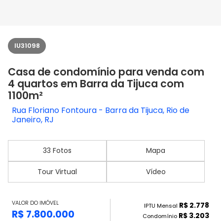
IU31098
Casa de condomínio para venda com
4 quartos em Barra da Tijuca com
1100m²
Rua Floriano Fontoura - Barra da Tijuca, Rio de
Janeiro, RJ
33 Fotos
Mapa
Tour Virtual
Vídeo
VALOR DO IMÓVEL
R$ 2.778
IPTU Mensal
R$ 7.800.000
R$ 3.203
Condomínio