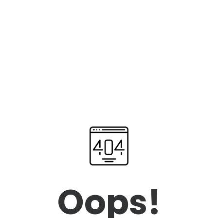
Oops!