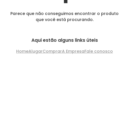
Parece que não conseguimos encontrar o produto
que você está procurando.
Aqui estão alguns links úteis
Home
Alugar
Comprar
A Empresa
Fale conosco