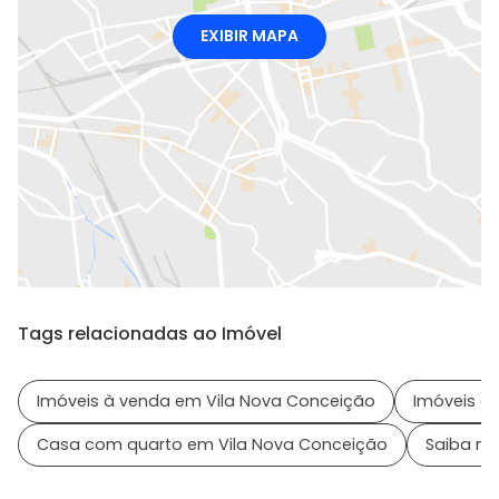
EXIBIR MAPA
Tags relacionadas ao Imóvel
Imóveis à venda em Vila Nova Conceição
Imóveis em
Casa com quarto em Vila Nova Conceição
Saiba ma