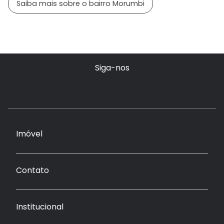
Saiba mais sobre o bairro Morumbi
Siga-nos
Imóvel
Contato
Institucional