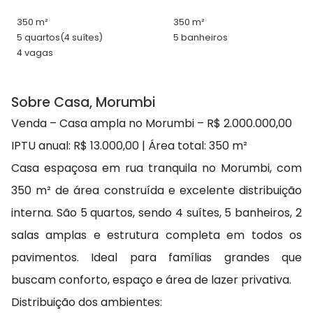
350 m²
350 m²
5 quartos
(4 suítes)
5 banheiros
4 vagas
Sobre Casa, Morumbi
Venda – Casa ampla no Morumbi – R$ 2.000.000,00
IPTU anual: R$ 13.000,00 | Área total: 350 m²
Casa espaçosa em rua tranquila no Morumbi, com
350 m² de área construída e excelente distribuição
interna. São 5 quartos, sendo 4 suítes, 5 banheiros, 2
salas amplas e estrutura completa em todos os
pavimentos. Ideal para famílias grandes que
buscam conforto, espaço e área de lazer privativa.
Distribuição dos ambientes: