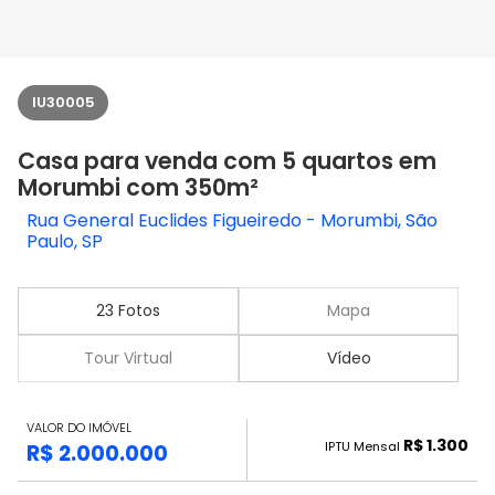
IU30005
Casa para venda com 5 quartos em
Morumbi com 350m²
Rua General Euclides Figueiredo - Morumbi, São
Paulo, SP
23 Fotos
Mapa
Tour Virtual
Vídeo
VALOR DO IMÓVEL
R$ 1.300
IPTU Mensal
R$ 2.000.000