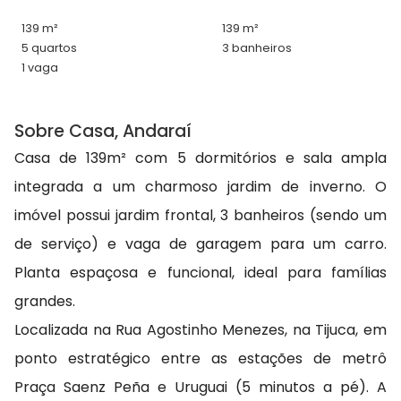
139 m²
139 m²
5 quartos
3 banheiros
1 vaga
Sobre Casa, Andaraí
Casa de 139m² com 5 dormitórios e sala ampla
integrada a um charmoso jardim de inverno. O
imóvel possui jardim frontal, 3 banheiros (sendo um
de serviço) e vaga de garagem para um carro.
Planta espaçosa e funcional, ideal para famílias
grandes.
Localizada na Rua Agostinho Menezes, na Tijuca, em
ponto estratégico entre as estações de metrô
Praça Saenz Peña e Uruguai (5 minutos a pé). A