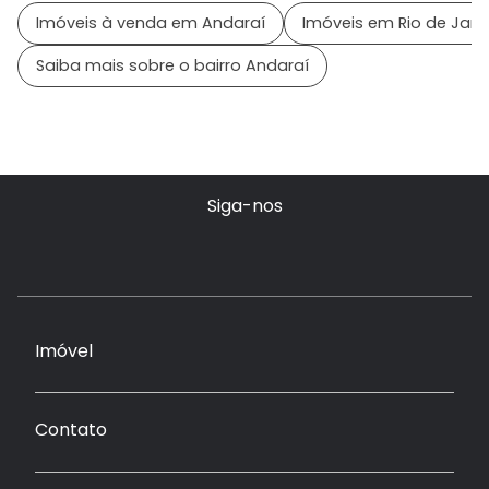
Imóveis à venda em Andaraí
Imóveis em Rio de Janei
Saiba mais sobre o bairro Andaraí
Siga-nos
Imóvel
Contato