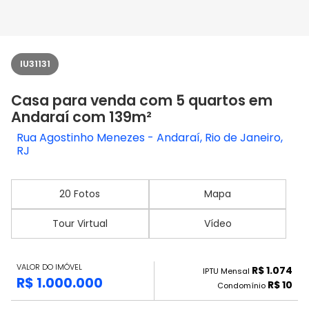
IU31131
Casa para venda com 5 quartos em
Andaraí com 139m²
Rua Agostinho Menezes - Andaraí, Rio de Janeiro,
RJ
20 Fotos
Mapa
Tour Virtual
Vídeo
VALOR DO IMÓVEL
R$ 1.074
IPTU Mensal
R$ 1.000.000
R$ 10
Condomínio