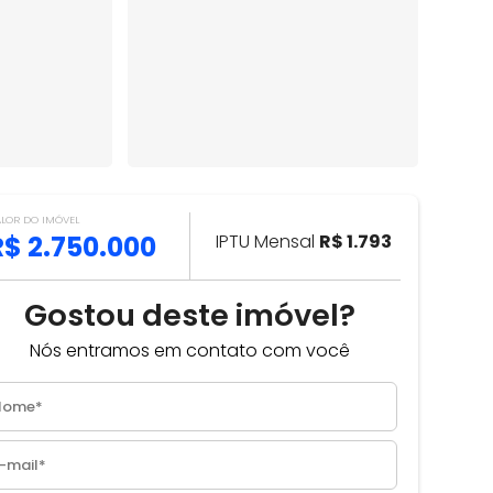
ALOR DO IMÓVEL
R$ 2.750.000
IPTU Mensal
R$ 1.793
Gostou deste imóvel?
Nós entramos em contato com você