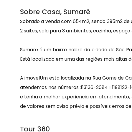
Sobre Casa, Sumaré
Sobrado a venda com 654m2, sendo 395m2 de are
2 suites, sala para 3 ambientes, cozinha, espaç
Sumaré é um bairro nobre da cidade de São Paul
Está localizado em uma das regiões mais altas d
A imovelUm esta localizada na Rua Gome de Carva
atendemos nos números :113136-2084 I 1198122-1
e tenha a melhor experiencia em atendimento, 
de valores sem aviso prévio e possíveis erros de 
Tour 360