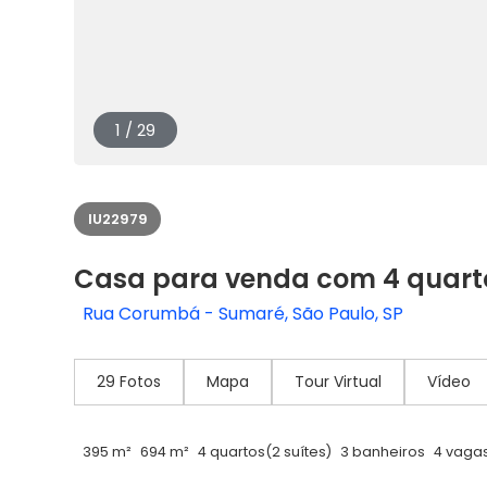
1 / 29
IU22979
Casa para venda com 4 quar
Rua Corumbá - Sumaré, São Paulo, SP
29 Fotos
Mapa
Tour Virtual
Vídeo
395 m²
694 m²
4 quartos
(2 suítes)
3 banheiros
4 vaga