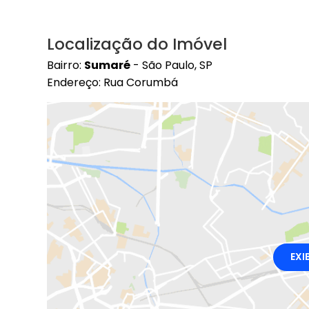
Localização do Imóvel
Bairro:
Sumaré
- São Paulo, SP
Endereço: Rua Corumbá
EXI