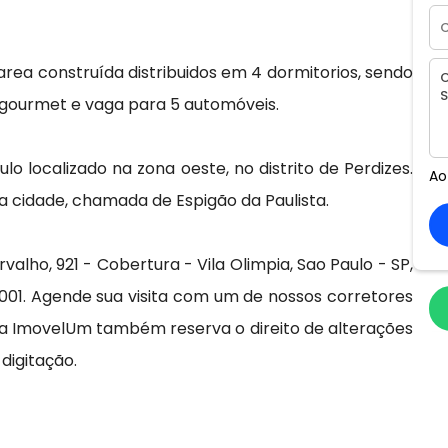
a construída distribuidos em 4 dormitorios, sendo
o gourmet e vaga para 5 automóveis.
o localizado na zona oeste, no distrito de Perdizes.
Ao
a cidade, chamada de Espigão da Paulista.
lho, 921 - Cobertura - Vila Olimpia, Sao Paulo - SP,
001. Agende sua visita com um de nossos corretores
a ImovelUm também reserva o direito de alterações
digitação.