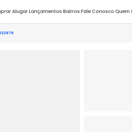
prar
Alugar
Lançamentos
Bairros
Fale Conosco
Quem 
IU22979