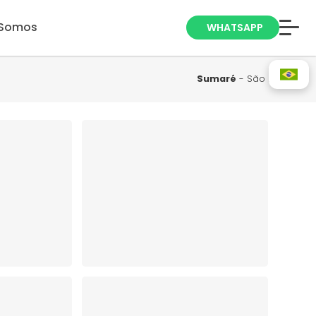
Somos
WHATSAPP
Anuncie seu
Imóvel
Sumaré
- São Paulo
Trabalhe Conosco
Blog