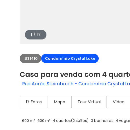
1 / 17
IU31410
Condomínio Crystal Lake
Casa para venda com 4 quart
Rua Aarão Steimbruch - Condomínio Crystal Lake
17 Fotos
Mapa
Tour Virtual
Vídeo
600 m²
600 m²
4 quartos
(2 suítes)
3 banheiros
4 vaga