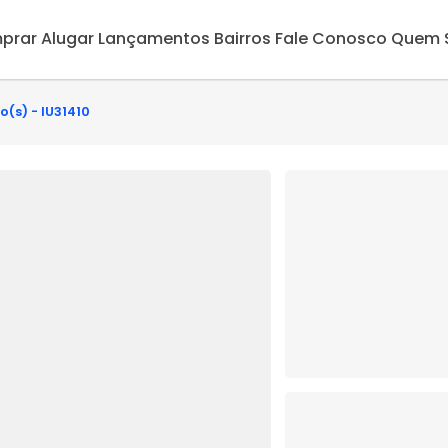
prar
Alugar
Lançamentos
Bairros
Fale Conosco
Quem 
o(s) - IU31410