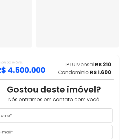
ALOR DO IMÓVEL
IPTU Mensal
R$ 210
R$ 4.500.000
Condomínio
R$ 1.600
Gostou deste imóvel?
Nós entramos em contato com você