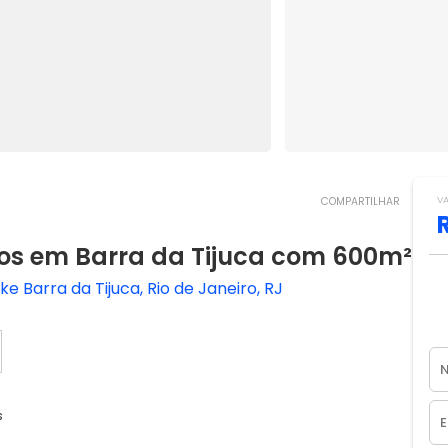
V
COMPARTILHAR
os em Barra da Tijuca com 600m²
 Barra da Tijuca, Rio de Janeiro, RJ
s