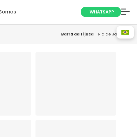
Somos
WHATSAPP
Anuncie seu
Imóvel
Barra da Tijuca
- Rio de Janeiro
Trabalhe Conosco
Blog