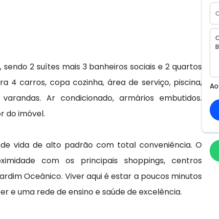
endo 2 suítes mais 3 banheiros sociais e 2 quartos
4 carros, copa cozinha, área de serviço, piscina,
Ao
varandas. Ar condicionado, armários embutidos.
r do imóvel.
 de vida de alto padrão com total conveniência. O
oximidade com os principais shoppings, centros
ardim Oceânico. Viver aqui é estar a poucos minutos
zer e uma rede de ensino e saúde de excelência.