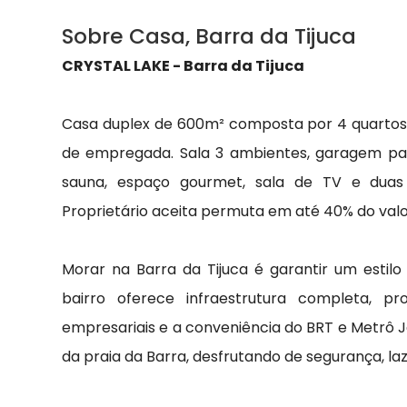
Sobre Casa, Barra da Tijuca
CRYSTAL LAKE - Barra da Tijuca
Casa duplex de 600m² composta por 4 quartos, s
de empregada. Sala 3 ambientes, garagem para 
sauna, espaço gourmet, sala de TV e duas 
Proprietário aceita permuta em até 40% do valo
Morar na Barra da Tijuca é garantir um estilo
bairro oferece infraestrutura completa, pr
empresariais e a conveniência do BRT e Metrô J
da praia da Barra, desfrutando de segurança, la