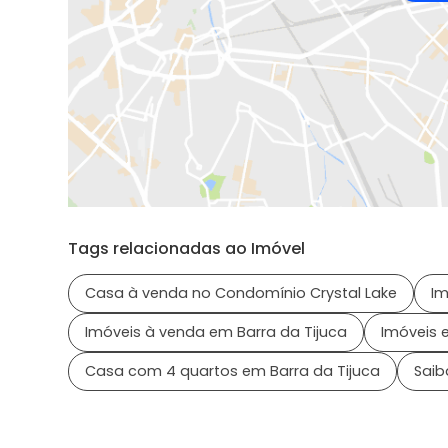
Tags relacionadas ao Imóvel
Casa à venda no Condomínio Crystal Lake
Im
Imóveis à venda em Barra da Tijuca
Imóveis e
Casa com 4 quartos em Barra da Tijuca
Saib