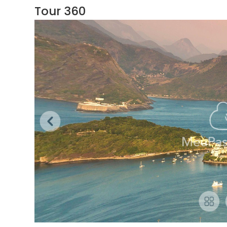
Tour 360