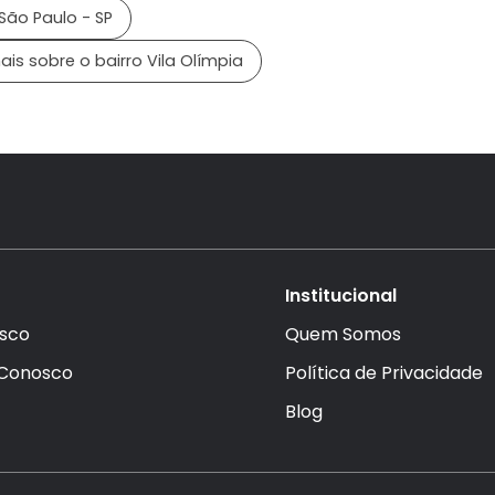
São Paulo - SP
is sobre o bairro Vila Olímpia
Institucional
sco
Quem Somos
 Conosco
Política de Privacidade
Blog