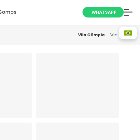
Somos
WHATSAPP
Anuncie seu
Imóvel
Vila Olímpia
- São Paulo
Trabalhe Conosco
Blog