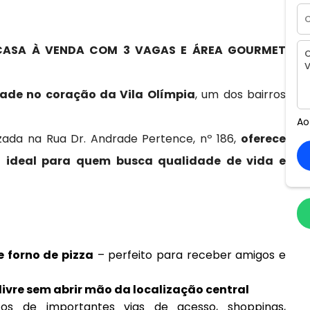
 CASA À VENDA COM 3 VAGAS E ÁREA GOURMET
dade no coração da Vila Olímpia
, um dos bairros
Ao
zada na Rua Dr. Andrade Pertence, nº 186,
oferece
a ideal para quem busca qualidade de vida e
 forno de pizza
– perfeito para receber amigos e
livre sem abrir mão da localização central
s de importantes vias de acesso, shoppings,