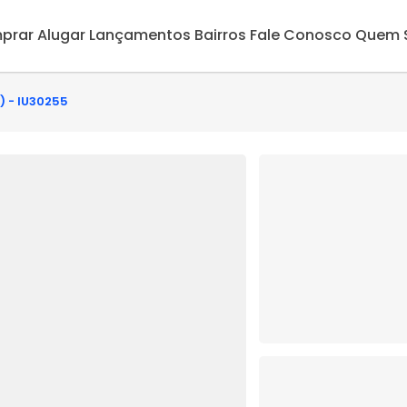
prar
Alugar
Lançamentos
Bairros
Fale Conosco
Quem 
s) - IU30255