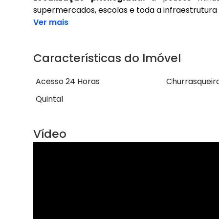
supermercados, escolas e toda a infraestrutura 
Ver mais
Características do Imóvel
Acesso 24 Horas
Churrasqueir
Quintal
Vídeo