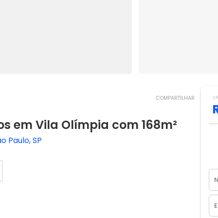
V
COMPARTILHAR
s em Vila Olímpia com 168m²
o Paulo, SP