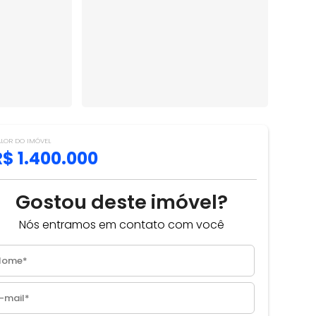
ALOR DO IMÓVEL
R$ 1.400.000
Gostou deste imóvel?
Nós entramos em contato com você