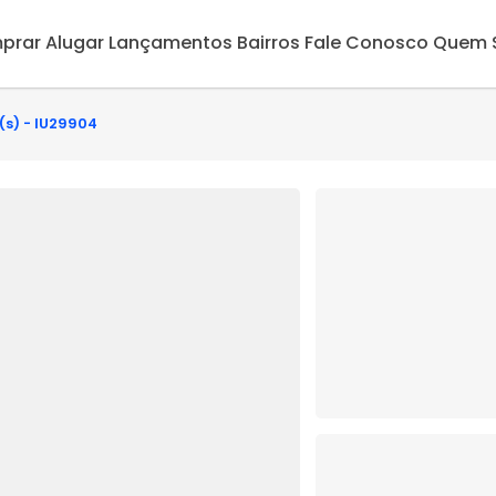
prar
Alugar
Lançamentos
Bairros
Fale Conosco
Quem 
(s) - IU29904