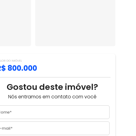
ALOR DO IMÓVEL
R$ 800.000
Gostou deste imóvel?
Nós entramos em contato com você