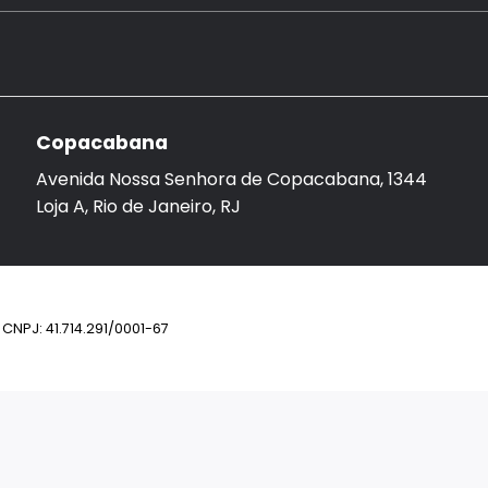
Copacabana
Avenida Nossa Senhora de Copacabana, 1344
Loja A, Rio de Janeiro, RJ
CNPJ: 41.714.291/0001-67