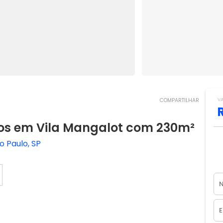
V
COMPARTILHAR
os em Vila Mangalot com 230m²
o Paulo, SP