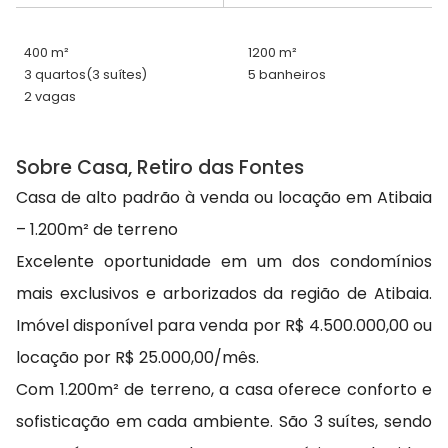
400 m²
1200 m²
3 quartos
(3 suítes)
5 banheiros
2 vagas
Sobre Casa, Retiro das Fontes
Casa de alto padrão à venda ou locação em Atibaia
– 1.200m² de terreno
Excelente oportunidade em um dos condomínios
mais exclusivos e arborizados da região de Atibaia.
Imóvel disponível para venda por R$ 4.500.000,00 ou
locação por R$ 25.000,00/mês.
Com 1.200m² de terreno, a casa oferece conforto e
sofisticação em cada ambiente. São 3 suítes, sendo