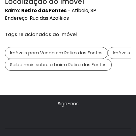
Localização do Imóvel
Bairro:
Retiro das Fontes
- Atibaia, SP
Endereço: Rua das Azaléias
Tags relacionadas ao Imóvel
Imóveis para Venda em Retiro das Fontes
Imóveis em
Saiba mais sobre o bairro Retiro das Fontes
Siga-nos