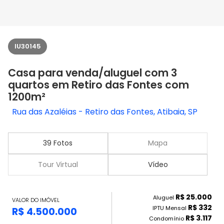
IU30145
Casa para venda/aluguel com 3
quartos em Retiro das Fontes com
1200m²
Rua das Azaléias - Retiro das Fontes, Atibaia, SP
39 Fotos
Mapa
Tour Virtual
Vídeo
R$ 25.000
Aluguel
VALOR DO IMÓVEL
R$ 332
IPTU Mensal
R$ 4.500.000
R$ 3.117
Condomínio