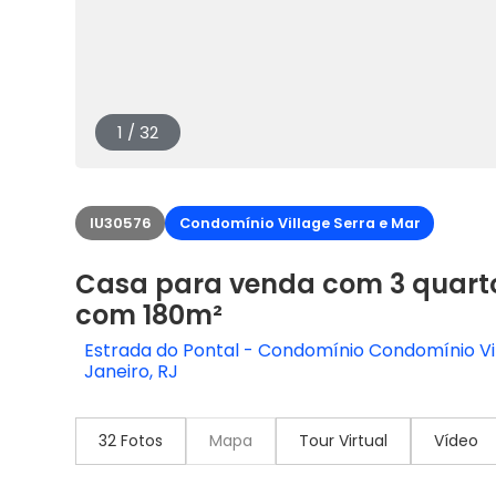
1 / 32
IU30576
Condomínio Village Serra e Mar
Casa para venda com 3 quarto
com 180m²
Estrada do Pontal - Condomínio Condomínio Vil
Janeiro, RJ
32 Fotos
Mapa
Tour Virtual
Vídeo