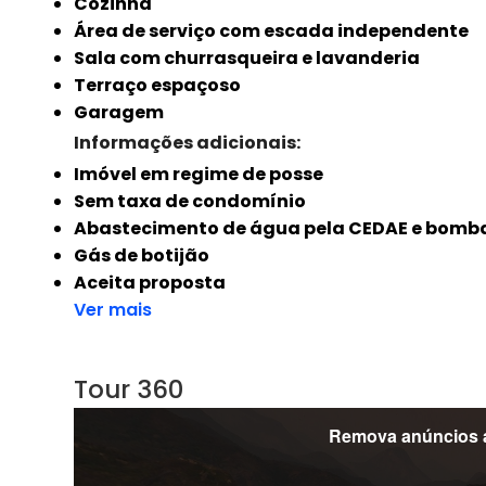
Cozinha
Área de serviço com escada independente
Sala com churrasqueira e lavanderia
Terraço espaçoso
Garagem
Informações adicionais:
Imóvel em regime de posse
Sem taxa de condomínio
Abastecimento de água pela CEDAE e bomb
Gás de botijão
Aceita proposta
Ver mais
Tour 360