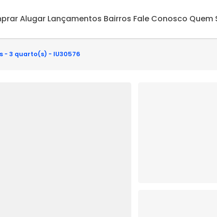
prar
Alugar
Lançamentos
Bairros
Fale Conosco
Quem 
 - 3 quarto(s) - IU30576