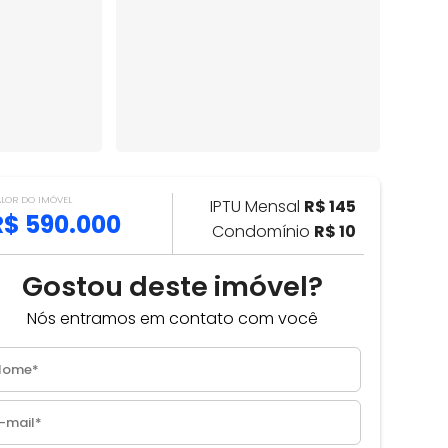
ALOR DO IMÓVEL
IPTU Mensal
R$ 145
R$ 590.000
Condomínio
R$ 10
Gostou deste imóvel?
Nós entramos em contato com você