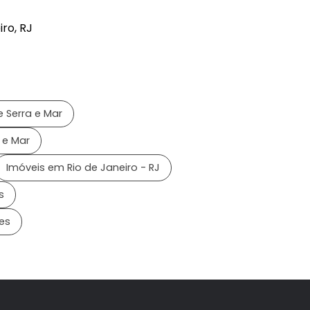
iro, RJ
 Serra e Mar
 e Mar
Imóveis em Rio de Janeiro - RJ
s
es