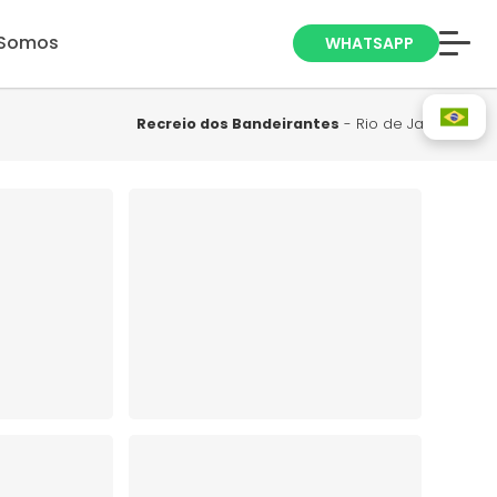
Somos
WHATSAPP
Anuncie seu
Imóvel
Recreio dos Bandeirantes
- Rio de Janeiro
Trabalhe Conosco
Blog