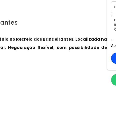
rantes
nio no Recreio dos Bandeirantes. Localizada na
Ao
al. Negociação flexível, com possibilidade de