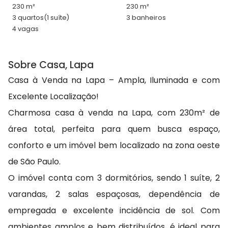
230 m²
230 m²
3 quartos
(1 suíte)
3 banheiros
4 vagas
Sobre Casa, Lapa
Casa à Venda na Lapa – Ampla, Iluminada e com
Excelente Localização!
Charmosa casa à venda na Lapa, com 230m² de
área total, perfeita para quem busca espaço,
conforto e um imóvel bem localizado na zona oeste
de São Paulo.
O imóvel conta com 3 dormitórios, sendo 1 suíte, 2
varandas, 2 salas espaçosas, dependência de
empregada e excelente incidência de sol. Com
ambientes amplos e bem distribuídos, é ideal para