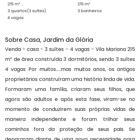
215 m²
215 m²
3 quartos
(3 suítes)
3 banheiros
4 vagas
Sobre Casa, Jardim da Glória
Venda - casa - 3 suítes - 4 vagas - Vila Mariana 215
m² de área construída 3 dormitórios, sendo 3 suítes
4 vagas Por muitos.....mas muitos anos, os antigos
proprietários construíram uma história linda de vida.
Formaram uma família, criaram seus filhos, que
agora são adultos e após esta fase, viram-se no
momento de conduzirem suas próprias vidas de
maneira independente e foram trilhar seus
caminhos fora da proteção de seus pais. Se
depararam diante de uma nova necessidade para