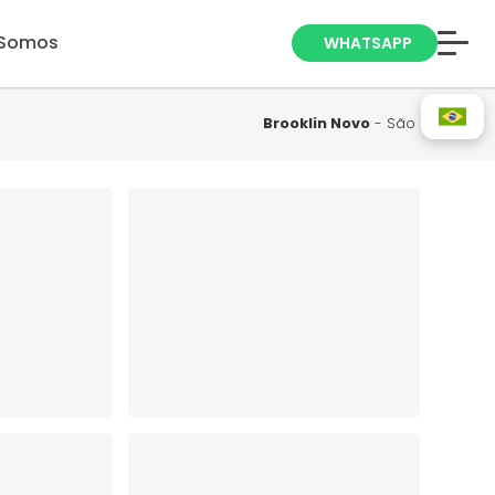
Somos
WHATSAPP
Anuncie seu
Imóvel
Brooklin Novo
- São Paulo
Trabalhe Conosco
Blog