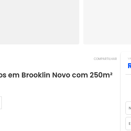
V
COMPARTILHAR
os em Brooklin Novo com 250m²