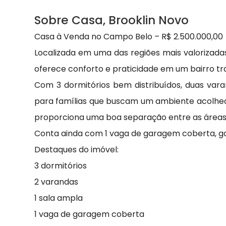
Sobre Casa, Brooklin Novo
Casa à Venda no Campo Belo – R$ 2.500.000,00
Localizada em uma das regiões mais valorizad
oferece conforto e praticidade em um bairro tra
Com 3 dormitórios bem distribuídos, duas vara
para famílias que buscam um ambiente acolhedor
proporciona uma boa separação entre as áreas s
Conta ainda com 1 vaga de garagem coberta, ga
Destaques do imóvel:
3 dormitórios
2 varandas
1 sala ampla
1 vaga de garagem coberta