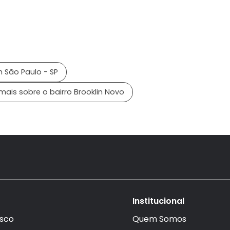
 São Paulo - SP
mais sobre o bairro Brooklin Novo
Institucional
sco
Quem Somos