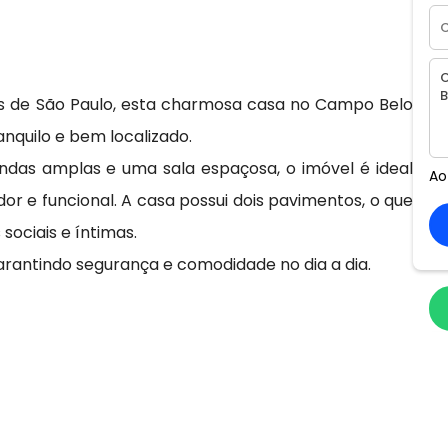
as de São Paulo, esta charmosa casa no Campo Belo
nquilo e bem localizado.
ndas amplas e uma sala espaçosa, o imóvel é ideal
Ao
 e funcional. A casa possui dois pavimentos, o que
ociais e íntimas.
rantindo segurança e comodidade no dia a dia.