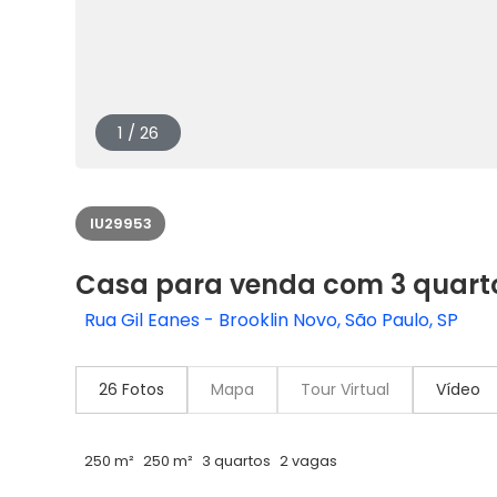
1 / 26
IU29953
Casa para venda com 3 quart
Rua Gil Eanes - Brooklin Novo, São Paulo, SP
26 Fotos
Mapa
Tour Virtual
Vídeo
250 m²
250 m²
3 quartos
2 vagas