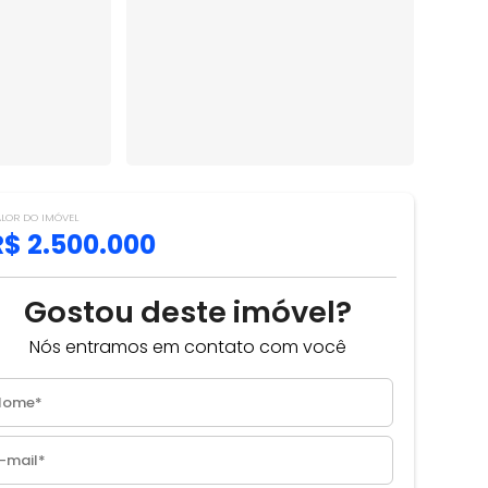
ALOR DO IMÓVEL
R$ 2.500.000
Gostou deste imóvel?
Nós entramos em contato com você