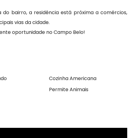
 do bairro, a residência está próxima a comércios,
ipais vias da cidade.
lente oportunidade no Campo Belo!
ado
Cozinha Americana
Permite Animais