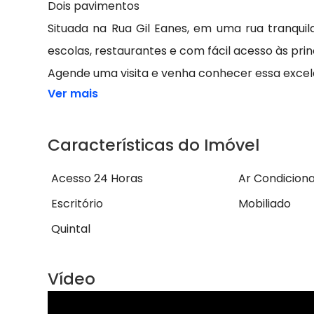
Dois pavimentos
Situada na Rua Gil Eanes, em uma rua tranquila
escolas, restaurantes e com fácil acesso às princ
Agende uma visita e venha conhecer essa exce
Ver mais
Características do Imóvel
Acesso 24 Horas
Ar Condicion
Escritório
Mobiliado
Quintal
Vídeo