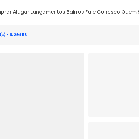
prar
Alugar
Lançamentos
Bairros
Fale Conosco
Quem 
(s) - IU29953