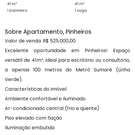
41 m²
41 m²
1 banheiro
1 vaga
Sobre Apartamento, Pinheiros
Valor de venda: R$ 525.000,00
Excelente oportunidade em Pinheiros! Espaço
versátil de 41m², ideal para escritório ou consultório,
a apenas 100 metros do Metrô Sumaré (Linha
Verde).
Características do imóvel:
Ambiente confortável e iluminado
Ar-condicionado central (frio e quente)
Piso elevado com fiação
Iluminação embutida