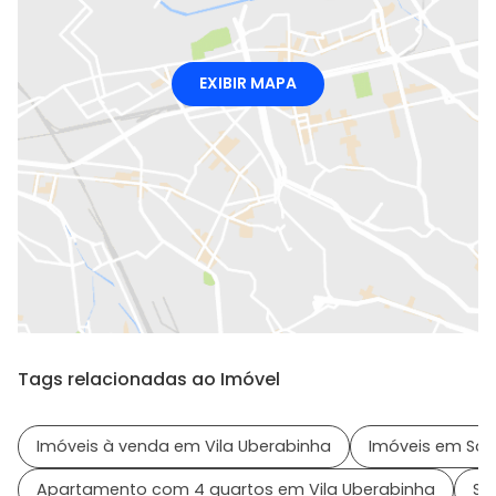
EXIBIR MAPA
Tags relacionadas ao Imóvel
Imóveis à venda em Vila Uberabinha
Imóveis em São
Apartamento com 4 quartos em Vila Uberabinha
Sa