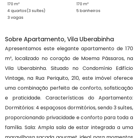
170 m²
170 m²
4 quartos
(3 suítes)
5 banheiros
3 vagas
Sobre Apartamento, Vila Uberabinha
Apresentamos este elegante apartamento de 170
m², localizado no coração de Moema Pássaros, na
Vila Uberabinha. Situado no Condomínio Edifício
Vintage, na Rua Periquito, 210, este imóvel oferece
uma combinação perfeita de conforto, sofisticação
e praticidade. Características do Apartamento:
Dormitórios: 4 espaçosos dormitórios, sendo 3 suítes,
proporcionando privacidade e conforto para toda a
família. Sala: Ampla sala de estar integrada a uma
maravilhosa sacada gourmet, ideal para momentos