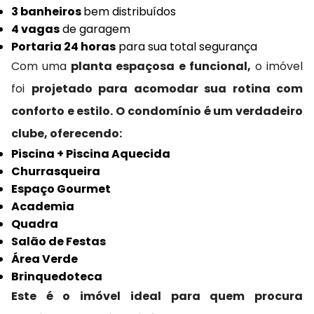
3 banheiros
bem distribuídos
4 vagas
de garagem
Portaria 24 horas
para sua total segurança
Com uma
planta espaçosa e funcional,
o imóvel
foi
projetado para acomodar sua rotina com
conforto e estilo. O condomínio é um verdadeiro
clube, oferecendo:
Piscina + Piscina Aquecida
Churrasqueira
Espaço Gourmet
Academia
Quadra
Salão de Festas
Área Verde
Brinquedoteca
Este é o imóvel ideal para quem procura