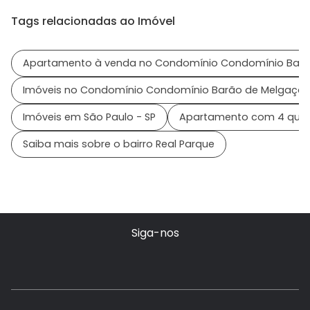
Tags relacionadas ao Imóvel
Apartamento à venda no Condomínio Condomínio Barã
Imóveis no Condomínio Condomínio Barão de Melgaço
Imóveis em São Paulo - SP
Apartamento com 4 quar
Saiba mais sobre o bairro Real Parque
Siga-nos