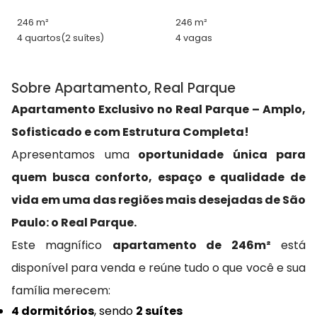
246 m²
246 m²
4 quartos
(2 suítes)
4 vagas
Sobre Apartamento, Real Parque
Apartamento Exclusivo no Real Parque – Amplo,
Sofisticado e com Estrutura Completa!
Apresentamos uma
oportunidade única para
quem busca conforto, espaço e qualidade de
vida em uma das regiões mais desejadas de São
Paulo: o Real Parque.
Este magnífico
apartamento de 246m²
está
disponível para venda e reúne tudo o que você e sua
família merecem:
4 dormitórios
, sendo
2 suítes