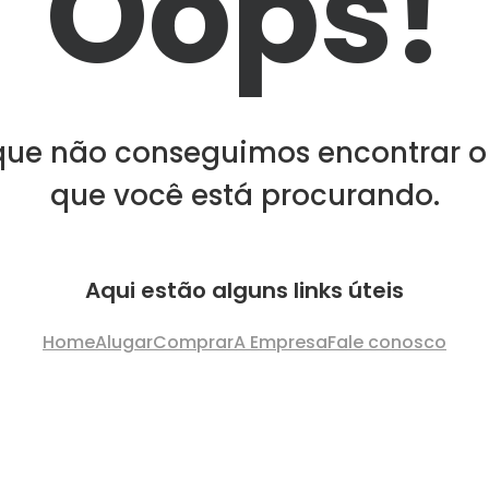
Oops!
que não conseguimos encontrar o
que você está procurando.
Aqui estão alguns links úteis
Home
Alugar
Comprar
A Empresa
Fale conosco