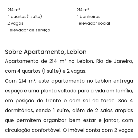
214 m²
214 m²
4 quartos
(1 suíte)
4 banheiros
2 vagas
1 elevador social
1 elevador de serviço
Sobre Apartamento, Leblon
Apartamento de 214 m² no Leblon, Rio de Janeiro,
com 4 quartos (1 suíte) e 2 vagas.
Com 214 m², este apartamento no Leblon entrega
espaço e uma planta voltada para a vida em família,
em posição de frente e com sol da tarde. São 4
dormitórios, sendo 1 suíte, além de 2 salas amplas
que permitem organizar bem estar e jantar, com
circulação confortável. O imóvel conta com 2 vagas