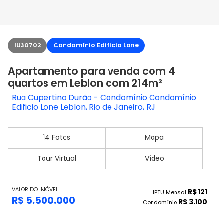
IU30702
Condomínio Edificio Lone
Apartamento para venda com 4
quartos em Leblon com 214m²
Rua Cupertino Durão - Condomínio Condomínio
Edificio Lone Leblon, Rio de Janeiro, RJ
14 Fotos
Mapa
Tour Virtual
Vídeo
VALOR DO IMÓVEL
R$ 121
IPTU Mensal
R$ 5.500.000
R$ 3.100
Condomínio