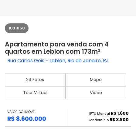
IU31050
Apartamento para venda com 4
quartos em Leblon com 173m²
Rua Carlos Gois - Leblon, Rio de Janeiro, RJ
26 Fotos
Mapa
Tour Virtual
Vídeo
VALOR DO IMÓVEL
R$ 1.600
IPTU Mensal
R$ 8.600.000
R$ 3.800
Condomínio