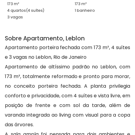
173 m²
173 m²
4 quartos
(4 suítes)
1 banheiro
3 vagas
Sobre Apartamento, Leblon
Apartamento porteira fechada com 173 m², 4 suítes
e 3 vagas no Leblon, Rio de Janeiro
Apartamento de altíssimo padrão no Leblon, com
173 m², totalmente reformado e pronto para morar,
no conceito porteira fechada. A planta privilegia
conforto e privacidade, com 4 suítes e vista livre, em
posição de frente e com sol da tarde, além de
varanda integrada ao living com visual para a copa
das árvores.
A sala ampla foi pensada para dois ambientes e