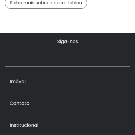
Saiba mais sobre o bairro Leblon
Siga-nos
Imóvel
Contato
Institucional