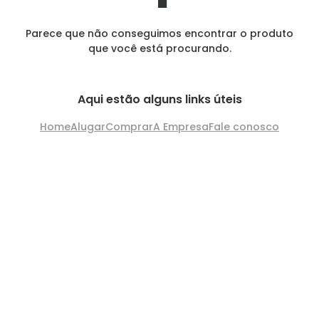
Parece que não conseguimos encontrar o produto
que você está procurando.
Aqui estão alguns links úteis
Home
Alugar
Comprar
A Empresa
Fale conosco