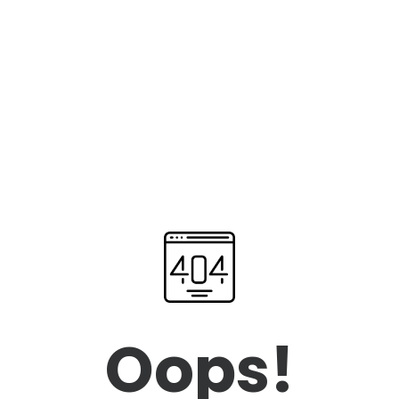
Oops!